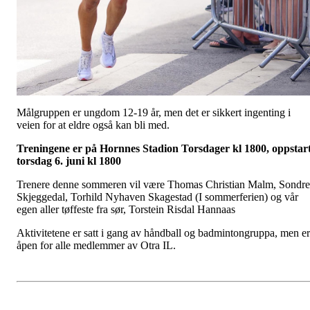
Målgruppen er ungdom 12-19 år, men det er sikkert ingenting i
veien for at eldre også kan bli med.
Treningene er på Hornnes Stadion Torsdager kl 1800, oppstar
torsdag 6. juni kl 1800
Trenere denne sommeren vil være Thomas Christian Malm, Sondre
Skjeggedal, Torhild Nyhaven Skagestad (I sommerferien) og vår
egen aller tøffeste fra sør, Torstein Risdal Hannaas
Aktivitetene er satt i gang av håndball og badmintongruppa, men er
åpen for alle medlemmer av Otra IL.