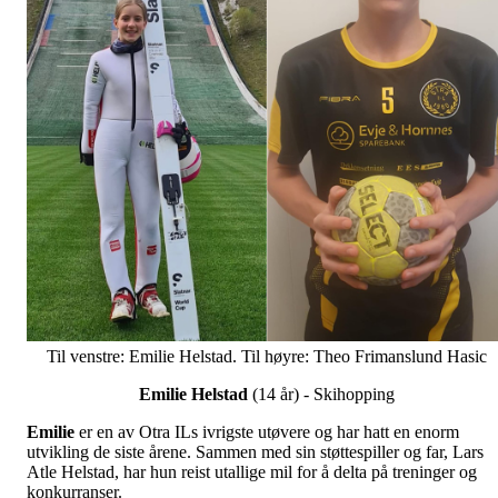
Til venstre: Emilie Helstad. Til høyre: Theo Frimanslund Hasic
Emilie Helstad
(14 år) - Skihopping
Emilie
er en av Otra ILs ivrigste utøvere og har hatt en enorm
utvikling de siste årene. Sammen med sin støttespiller og far, Lars
Atle Helstad, har hun reist utallige mil for å delta på treninger og
konkurranser.