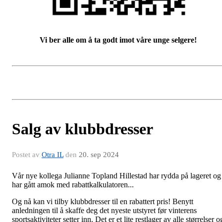
Vi ber alle om å ta godt imot våre unge selgere!
Salg av klubbdresser
Postet av
Otra IL
den
20. sep 2024
Vår nye kollega Julianne Topland Hillestad har rydda på lageret og
har gått amok med rabattkalkulatoren...
Og nå kan vi tilby klubbdresser til en rabattert pris! Benytt
anledningen til å skaffe deg det nyeste utstyret før vinterens
sportsaktiviteter setter inn. Det er et lite restlager av alle størrelser o