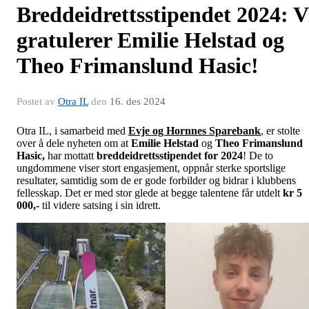
Breddeidrettsstipendet 2024: V
gratulerer Emilie Helstad og
Theo Frimanslund Hasic!
Postet av
Otra IL
den
16. des 2024
Otra IL, i samarbeid med
Evje og Hornnes Sparebank
, er stolte
over å dele nyheten om at
Emilie Helstad
og
Theo Frimanslund
Hasic,
har mottatt
breddeidrettsstipendet for 2024
! De to
ungdommene viser stort engasjement, oppnår sterke sportslige
resultater, samtidig som de er gode forbilder og bidrar i klubbens
fellesskap. Det er med stor glede at begge talentene får utdelt
kr 5
000,-
til videre satsing i sin idrett.