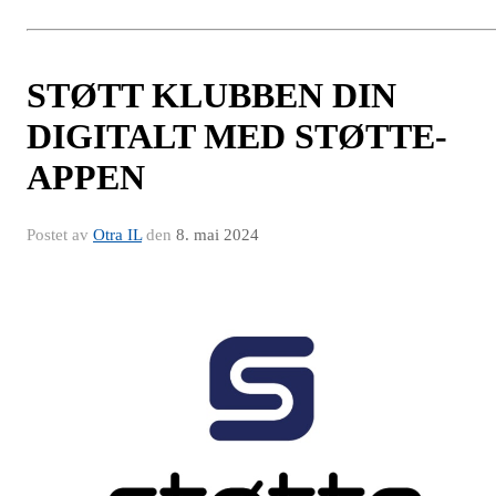
STØTT KLUBBEN DIN
DIGITALT MED STØTTE-
APPEN
Postet av
Otra IL
den
8. mai 2024