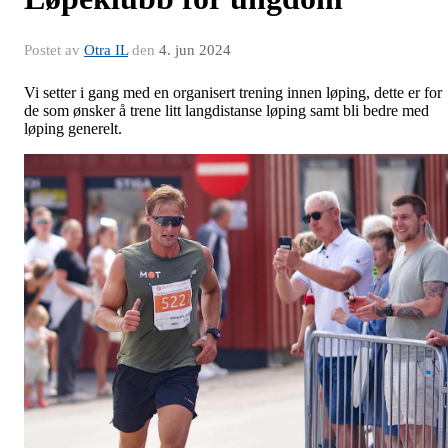
Postet av
Otra IL
den
4. jun 2024
Vi setter i gang med en organisert trening innen løping, dette er for
de som ønsker å trene litt langdistanse løping samt bli bedre med
løping generelt.