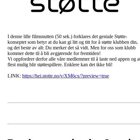
I denne lille filmsnutten (50 sek.) forklares det geniale Støtte-
konseptet som betyr at du kan gi litt og titt for å støtte klubben din,
og det beste av alt: Du merker det så vidt. Men for oss som klubb
kommer dette til å bli avgjørende for fremtiden!
Vi oppfordrer derfor alle våre medlemmer til å laste ned appen og a
flest mulig blir støttespillere. Enklere kan det ikke bli!
LINK:
https://hei.stotte.no/v/XM6cx/?preview=true