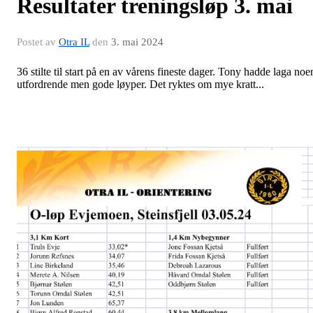
Resultater treningsløp 3. mai
Postet av
Otra IL
den
3. mai 2024
36 stilte til start på en av vårens fineste dager. Tony hadde laga noe
utfordrende men gode løyper. Det ryktes om mye kratt...