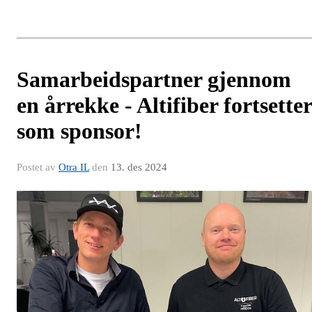
Samarbeidspartner gjennom
en årrekke - Altifiber fortsetter
som sponsor!
Postet av
Otra IL
den
13. des 2024