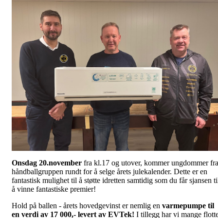
Onsdag 20.november
fra kl.17 og utover, kommer ungdommer fr
håndballgruppen rundt for å selge årets julekalender. Dette er en
fantastisk mulighet til å støtte idretten samtidig som du får sjansen ti
å vinne fantastiske premier!
Hold på ballen - årets hovedgevinst er nemlig en
varmepumpe til
en verdi av 17 000,- levert av EVTek
!
I tillegg har vi mange flott