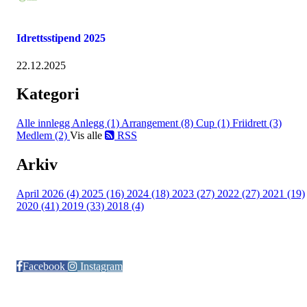
Idrettsstipend 2025
22.12.2025
Kategori
Alle innlegg
Anlegg (1)
Arrangement (8)
Cup (1)
Friidrett (3)
Medlem (2)
Vis alle
RSS
Arkiv
April 2026 (4)
2025 (16)
2024 (18)
2023 (27)
2022 (27)
2021 (19)
2020 (41)
2019 (33)
2018 (4)
Følg oss på:
Facebook
Instagram