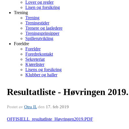
Lover og regler
Lisen og forsikring
Trening
Trening
Treningstider
Trenere og lagledere
Treningsprinsipper
Spillerutvikling
Foreldre
Foreldre
Foredrekontakt
Sekreteriat
Kjørelister
Lisens og forsikring
Klubber og haller
Resultatliste - Høvringen 2019.
Postet av
Otra IL
den
17. feb 2019
OFFISIELL_resultatliste_Høvringen2019.PDF