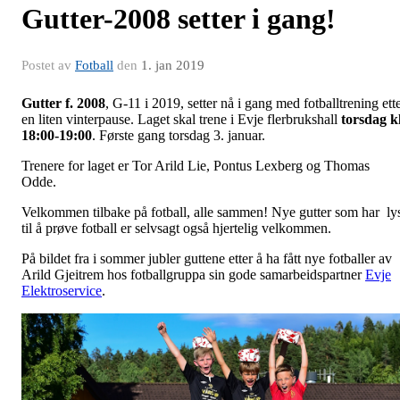
Gutter-2008 setter i gang!
Postet av
Fotball
den
1. jan 2019
Gutter f. 2008
, G-11 i 2019, setter nå i gang med fotballtrening ett
en liten vinterpause. Laget skal trene i Evje flerbrukshall
torsdag kl
18:00-19:00
. Første gang torsdag 3. januar.
Trenere for laget er Tor Arild Lie, Pontus Lexberg og Thomas
Odde.
Velkommen tilbake på fotball, alle sammen! Nye gutter som har ly
til å prøve fotball er selvsagt også hjertelig velkommen.
På bildet fra i sommer jubler guttene etter å ha fått nye fotballer av
Arild Gjeitrem hos fotballgruppa sin gode samarbeidspartner
Evje
Elektroservice
.