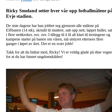
Ricky Smeland setter hver vår opp fotballmålene p
Evje stadion.
De siste dagene har han jobbet seg gjennom alle målene på
EHbanen (14 stk), skrudd til muttere, satt opp nett, lappet huller, sat
i flere nettkroker, osv. osv. I tillegg til å få alt klart til treningene og
kampene starter på banen om våren, må utstyret ettersees flere
ganger i løpet av året. Det er en svær jobb!
Takk for alt du bidrar med, Ricky! Vi er veldig glade på dine vegne
for at du har funnet ungdomskilden!