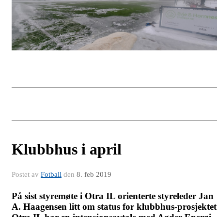
Klubbhus i april
Postet av
Fotball
den
8. feb 2019
På sist styremøte i Otra IL orienterte styreleder Jan
A. Haagensen litt om status for klubbhus-prosjektet