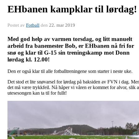
EHbanen kampklar til lørdag!
Postet av
Fotball
den
22. mar 2019
Med god help av varmen torsdag, og litt manuelt
arbeid fra banemester Bob, er EHbanen nå fri for
snø og klar til G-15 sin treningskamp mot Donn
lørdag kl. 12.00!
Den er også klar til alle fotballtreningene som starter i neste uke.
Det stod et lite snøvarsel for lørdag på baksiden av FVN i dag. Me
det må være trykkfeil. Nå håper vi våren er kommet for alvor, slik a
utesesongen kan ta til for fullt!