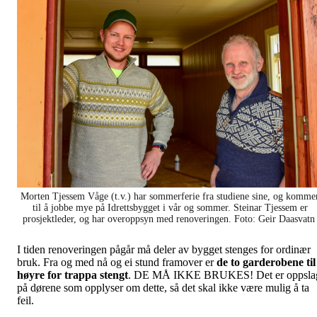
Morten Tjessem Våge (t.v.) har sommerferie fra studiene sine, og komme
til å jobbe mye på Idrettsbygget i vår og sommer. Steinar Tjessem er
prosjektleder, og har overoppsyn med renoveringen. Foto: Geir Daasvat
I tiden renoveringen pågår må deler av bygget stenges for ordinær
bruk. Fra og med nå og ei stund framover er
de to garderobene til
høyre for trappa stengt
. DE MÅ IKKE BRUKES! Det er oppsla
på dørene som opplyser om dette, så det skal ikke være mulig å ta
feil.