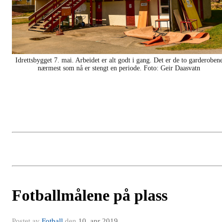
Idrettsbygget 7. mai. Arbeidet er alt godt i gang. Det er de to garderoben
nærmest som nå er stengt en periode. Foto: Geir Daasvatn
Fotballmålene på plass
Postet av
Fotball
den
10. apr 2019