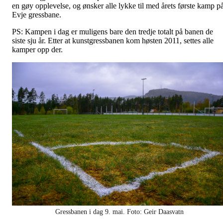
en gøy opplevelse, og ønsker alle lykke til med årets første kamp p
Evje gressbane.
PS: Kampen i dag er muligens bare den tredje totalt på banen de
siste sju år. Etter at kunstgressbanen kom høsten 2011, settes alle
kamper opp der.
Gressbanen i dag 9. mai. Foto: Geir Daasvatn