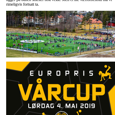
rimeligvis fortsatt ta.