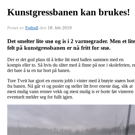
Kunstgressbanen kan brukes!
Postet av
Fotball
den
18. feb 2019
Det smelter lite snø og is i 2 varmegrader. Men et lit
felt på kunstgressbanen er nå fritt for snø.
Der er det god plass til å leike litt med ballen sammen med en
kompis eller to. Så hvis du sliter med å finne på noe i skoleferien, e
det bare å ta en tur bort på banen.
Tore Tveit har gjort en enorm jobb i vinter med å brøyte snøen bort
fra banen. Nå går vi og pusler og steller litt hver eneste dag, slik at
mest mulig vann renner vekk og mest mulig is er borte før vinteren
eventuelt melder seg for fullt igjen.