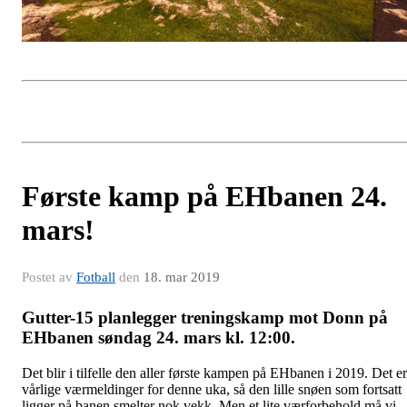
Første kamp på EHbanen 24.
mars!
Postet av
Fotball
den
18. mar 2019
Gutter-15 planlegger treningskamp mot Donn på
EHbanen søndag 24. mars kl. 12:00.
Det blir i tilfelle den aller første kampen på EHbanen i 2019. Det er
vårlige værmeldinger for denne uka, så den lille snøen som fortsatt
ligger på banen smelter nok vekk. Men et lite værforbehold må vi