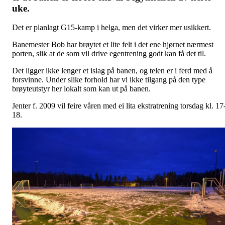
uke.
Det er planlagt G15-kamp i helga, men det virker mer usikkert.
Banemester Bob har brøytet et lite felt i det ene hjørnet nærmest
porten, slik at de som vil drive egentrening godt kan få det til.
Det ligger ikke lenger et islag på banen, og telen er i ferd med å
forsvinne. Under slike forhold har vi ikke tilgang på den type
brøyteutstyr her lokalt som kan ut på banen.
Jenter f. 2009 vil feire våren med ei lita ekstratrening torsdag kl. 17
18.