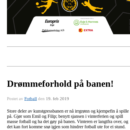
Drømmeforhold på banen!
Postet av
Fotball
den
19. feb 2019
Store deler av kunstgressbanen er nå irrgrønn og kjempefin å spille
på. Gjør som Emil og Filip; benytt sjansen i vinterferien og spill
masse fotball og ha det gøy på banen. Vinteren er langtfra over, og
det kan fort komme snø igjen som hindrer fotball ute for ei stund.