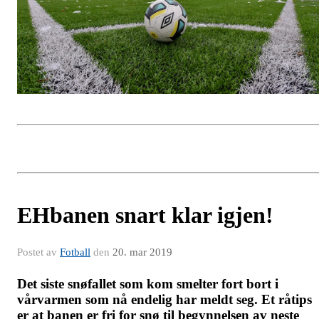
EHbanen snart klar igjen!
Postet av
Fotball
den
20. mar 2019
Det siste snøfallet som kom smelter fort bort i
vårvarmen som nå endelig har meldt seg. Et råtips
er at banen er fri for snø til begynnelsen av neste