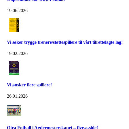
19.06.2026
Vi søker trygge trenere/støttespillere til vårt tilrettelagte lag!
19.02.2026
Vi ønsker flere spillere!
26.01.2026
Otra Fotball i Agdermesterskapet – five-a-side!