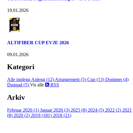
19.01.2026
ALTIFIBER CUP EVJE 2026
09.01.2026
Kategori
Alle innlegg
Anlegg (12)
Arrangement (5)
Cup (13)
Dommer (4)
Dugnad (5)
Vis alle
RSS
Arkiv
Februar 2026 (1)
Januar 2026 (3)
2025 (8)
2024 (5)
2022 (2)
2021
(8)
2020 (2)
2019 (181)
2018 (21)