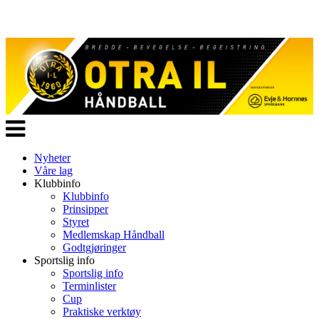
Veksle
navigasjon
Nyheter
Våre lag
Klubbinfo
Klubbinfo
Prinsipper
Styret
Medlemskap Håndball
Godtgjøringer
Sportslig info
Sportslig info
Terminlister
Cup
Praktiske verktøy