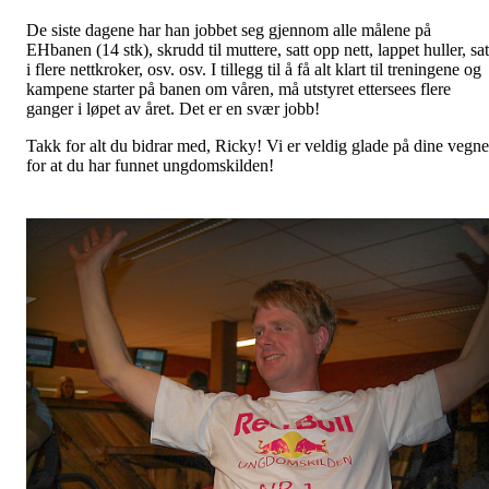
De siste dagene har han jobbet seg gjennom alle målene på
EHbanen (14 stk), skrudd til muttere, satt opp nett, lappet huller, sat
i flere nettkroker, osv. osv. I tillegg til å få alt klart til treningene og
kampene starter på banen om våren, må utstyret ettersees flere
ganger i løpet av året. Det er en svær jobb!
Takk for alt du bidrar med, Ricky! Vi er veldig glade på dine vegne
for at du har funnet ungdomskilden!