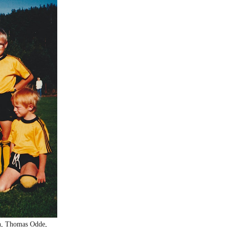
en, Thomas Odde,