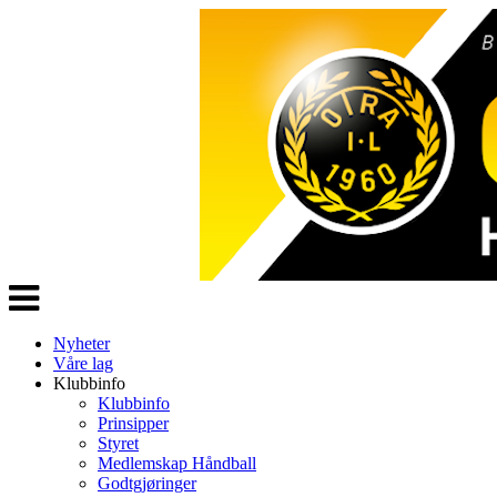
Veksle
navigasjon
Nyheter
Våre lag
Klubbinfo
Klubbinfo
Prinsipper
Styret
Medlemskap Håndball
Godtgjøringer