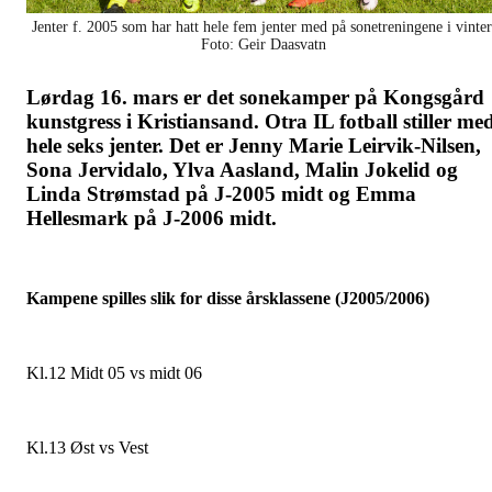
Jenter f. 2005 som har hatt hele fem jenter med på sonetreningene i vinter
Foto: Geir Daasvatn
Lørdag 16. mars er det sonekamper på Kongsgård
kunstgress i Kristiansand. Otra IL fotball stiller me
hele seks jenter. Det er Jenny Marie Leirvik-Nilsen,
Sona Jervidalo, Ylva Aasland, Malin Jokelid og
Linda Strømstad på J-2005 midt og Emma
Hellesmark på J-2006 midt.
Kampene spilles slik for disse årsklassene (
J2005/2006)
Kl.12 Midt 05 vs midt 06
Kl.13 Øst vs Vest