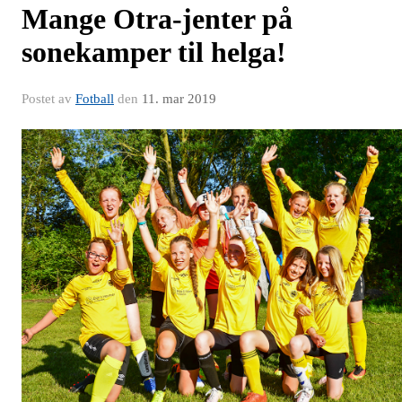
Mange Otra-jenter på
sonekamper til helga!
Postet av
Fotball
den
11. mar 2019