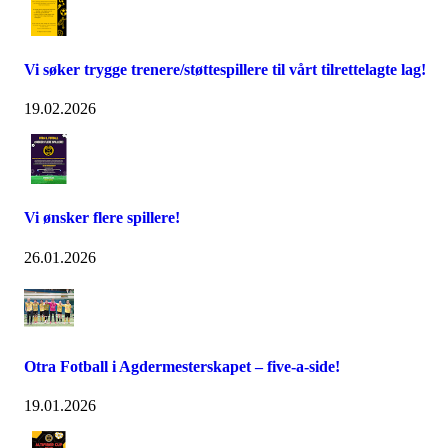
Vi søker trygge trenere/støttespillere til vårt tilrettelagte lag!
19.02.2026
Vi ønsker flere spillere!
26.01.2026
Otra Fotball i Agdermesterskapet – five-a-side!
19.01.2026