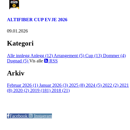
ALTIFIBER CUP EVJE 2026
09.01.2026
Kategori
Alle innlegg
Anlegg (12)
Arrangement (5)
Cup (13)
Dommer (4)
Dugnad (5)
Vis alle
RSS
Arkiv
Februar 2026 (1)
Januar 2026 (3)
2025 (8)
2024 (5)
2022 (2)
2021
(8)
2020 (2)
2019 (181)
2018 (21)
Følg oss på:
Facebook
Instagram