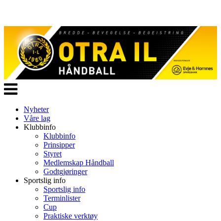
Veksle
navigasjon
Nyheter
Våre lag
Klubbinfo
Klubbinfo
Prinsipper
Styret
Medlemskap Håndball
Godtgjøringer
Sportslig info
Sportslig info
Terminlister
Cup
Praktiske verktøy