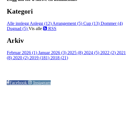
Kategori
Alle innlegg
Anlegg (12)
Arrangement (5)
Cup (13)
Dommer (4)
Dugnad (5)
Vis alle
RSS
Arkiv
Februar 2026 (1)
Januar 2026 (3)
2025 (8)
2024 (5)
2022 (2)
2021
(8)
2020 (2)
2019 (181)
2018 (21)
Følg oss på:
Facebook
Instagram
© Otra IL