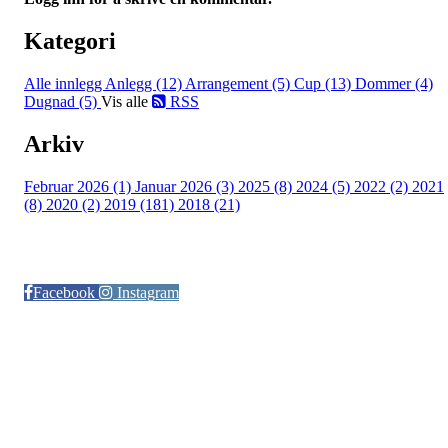
Kategori
Alle innlegg
Anlegg (12)
Arrangement (5)
Cup (13)
Dommer (4)
Dugnad (5)
Vis alle
RSS
Arkiv
Februar 2026 (1)
Januar 2026 (3)
2025 (8)
2024 (5)
2022 (2)
2021
(8)
2020 (2)
2019 (181)
2018 (21)
Følg oss på:
Facebook
Instagram
© Otra IL