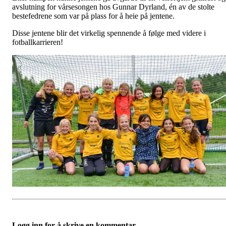
avslutning for vårsesongen hos Gunnar Dyrland, én av de stolte
bestefedrene som var på plass for å heie på jentene.
Disse jentene blir det virkelig spennende å følge med videre i
fotballkarrieren!
Logg inn for å skrive en kommentar.