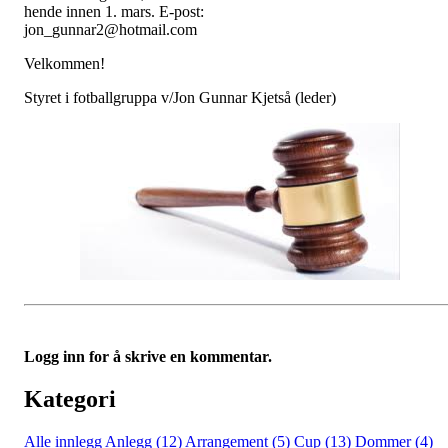
hende innen 1. mars. E-post:
jon_gunnar2@hotmail.com
Velkommen!
Styret i fotballgruppa v/Jon Gunnar Kjetså (leder)
Logg inn for å skrive en kommentar.
Kategori
Alle innlegg
Anlegg (12)
Arrangement (5)
Cup (13)
Dommer (4)