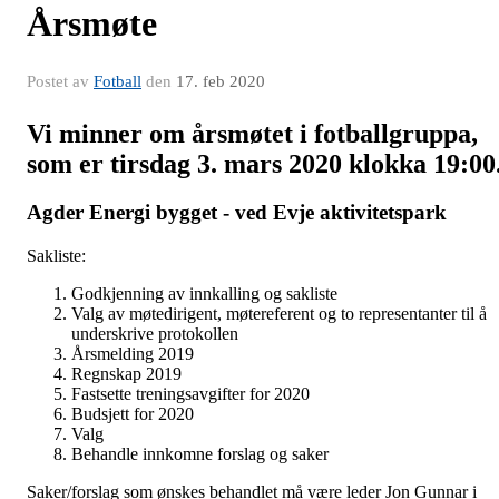
Årsmøte
Postet av
Fotball
den
17. feb 2020
Vi minner om årsmøtet i fotballgruppa,
som er tirsdag 3. mars 2020 klokka 19:00
Agder Energi bygget - ved Evje aktivitetspark
Sakliste:
Godkjenning av innkalling og sakliste
Valg av møtedirigent, møtereferent og to representanter til å
underskrive protokollen
Årsmelding 2019
Regnskap 2019
Fastsette treningsavgifter for 2020
Budsjett for 2020
Valg
Behandle innkomne forslag og saker
Saker/forslag som ønskes behandlet må være leder Jon Gunnar i