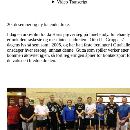
20. desember og ny kalender luke.
I dag en arkivfilm fra da Haris prøver seg på Innebandy. Innebandy
er nok den raskeste og mest intense idretten i Otra IL. Gruppa så
dagens lys så sent som i 2005, og har hatt faste treninger i Otrahall
onsdager hver sesong, unntatt denne. Gutta som spiller verker etter 
komme i aktivitet igjen, så fort regjeringen åpner for kontaktsport f
de voksne i breddeidretten.