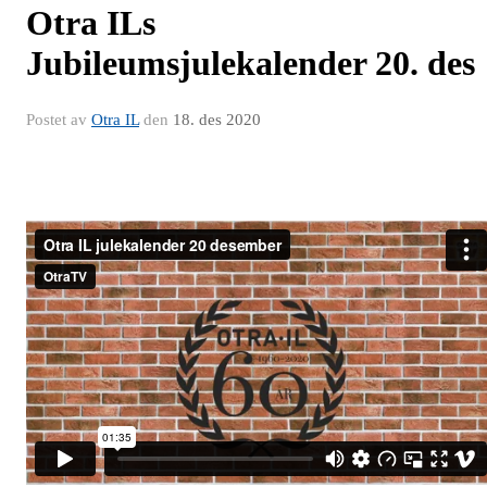
Otra ILs
Jubileumsjulekalender 20. des
Postet av
Otra IL
den
18. des 2020