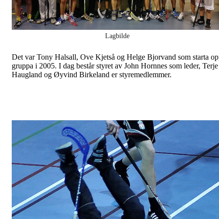
Lagbilde
Det var Tony Halsall, Ove Kjetså og Helge Bjorvand som starta o
gruppa i 2005. I dag består styret av John Hornnes som leder, Terje
Haugland og Øyvind Birkeland er styremedlemmer.