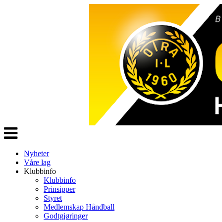
Veksle
navigasjon
Nyheter
Våre lag
Klubbinfo
Klubbinfo
Prinsipper
Styret
Medlemskap Håndball
Godtgjøringer