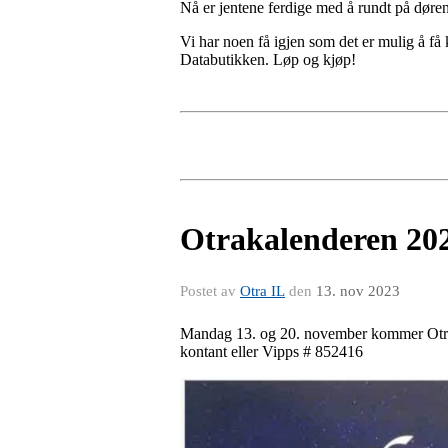
Nå er jentene ferdige med å rundt på døren
Vi har noen få igjen som det er mulig å få
Databutikken. Løp og kjøp!
Otrakalenderen 20
Postet av
Otra IL
den
13. nov 2023
Mandag 13. og 20. november kommer Otra IL
kontant eller Vipps # 852416