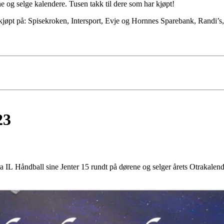
e og selge kalendere. Tusen takk til dere som har kjøpt!
 kjøpt på: Spisekroken, Intersport, Evje og Hornnes Sparebank, Randi’s
23
 Håndball sine Jenter 15 rundt på dørene og selger årets Otrakalender