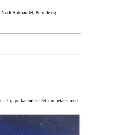
, Norli Bokhandel, Pernille og
. 75,- pr. kalender. Det kan betales med