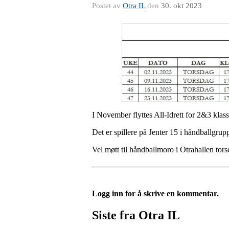
Postet av
Otra IL
den
30. okt 2023
I November flyttes All-Idrett for 2&3 klasse
Det er spillere på Jenter 15 i håndballgru
Vel møtt til håndballmoro i Otrahallen to
Logg inn for å skrive en kommentar.
Siste fra Otra IL