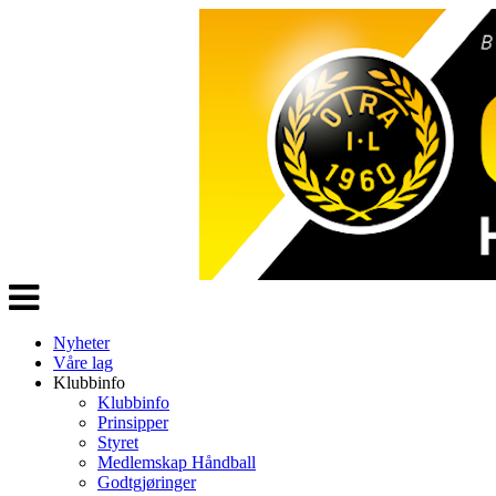
Veksle
navigasjon
Nyheter
Våre lag
Klubbinfo
Klubbinfo
Prinsipper
Styret
Medlemskap Håndball
Godtgjøringer