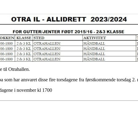
 til Otrahallen.
ppa som har ansvaret disse fire torsdagene fra førstkommende torsdag 2. 
rsdagene i november kl 1700