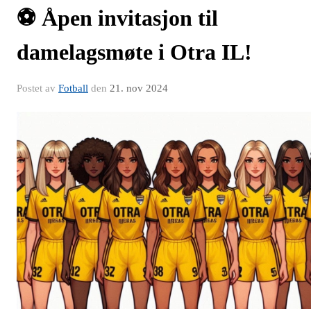
⚽️ Åpen invitasjon til
damelagsmøte i Otra IL!
Postet av
Fotball
den
21. nov 2024