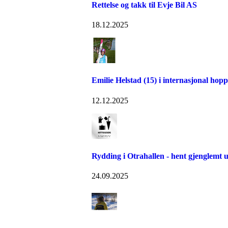
Rettelse og takk til Evje Bil AS
18.12.2025
Emilie Helstad (15) i internasjonal ho
12.12.2025
Rydding i Otrahallen - hent gjenglemt u
24.09.2025