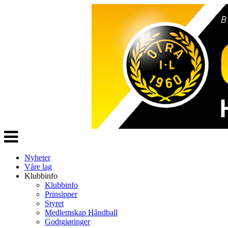
Veksle
navigasjon
Nyheter
Våre lag
Klubbinfo
Klubbinfo
Prinsipper
Styret
Medlemskap Håndball
Godtgjøringer