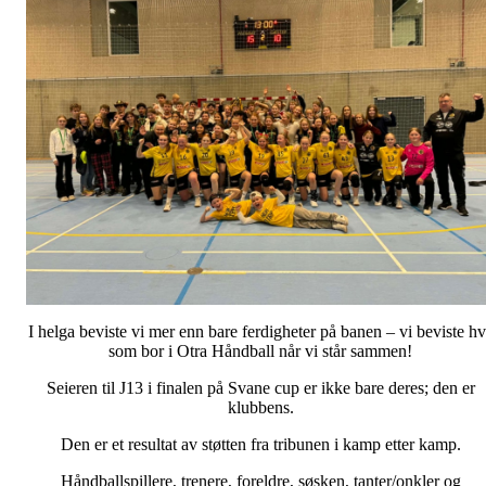
I helga beviste vi mer enn bare ferdigheter på banen – vi beviste h
som bor i Otra Håndball når vi står sammen!
Seieren til J13 i finalen på Svane cup er ikke bare deres; den er
klubbens.
Den er et resultat av støtten fra tribunen i kamp etter kamp.
Håndballspillere, trenere, foreldre, søsken, tanter/onkler og