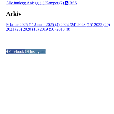
Alle innlegg
Anlegg (1)
Kamper (2)
RSS
Arkiv
Februar 2025 (1)
Januar 2025 (4)
2024 (24)
2023 (15)
2022 (20)
2021 (23)
2020 (15)
2019 (56)
2018 (8)
Følg oss på:
Facebook
Instagram
© Otra IL