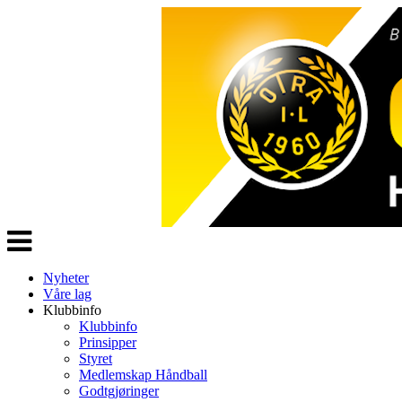
Veksle
navigasjon
Nyheter
Våre lag
Klubbinfo
Klubbinfo
Prinsipper
Styret
Medlemskap Håndball
Godtgjøringer