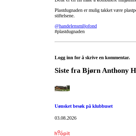
Plastdugnaden er mulig takket være plas
stiftelsene.
@handelensmiljofond
#plastdugnaden
Logg inn for å skrive en kommentar.
Siste fra Bjørn Anthony H
Uønsket besøk på klubbuset
03.08.2026