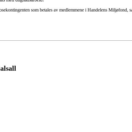
tposekontingenten som betales av medlemmene i Handelens Miljøfond, 
alsall