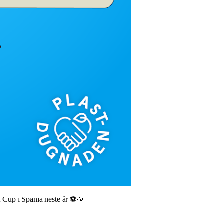
tt Cup i Spania neste år ⚽🌞