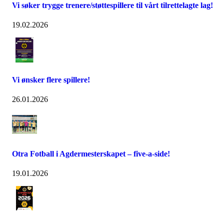
Vi søker trygge trenere/støttespillere til vårt tilrettelagte lag!
19.02.2026
Vi ønsker flere spillere!
26.01.2026
Otra Fotball i Agdermesterskapet – five-a-side!
19.01.2026