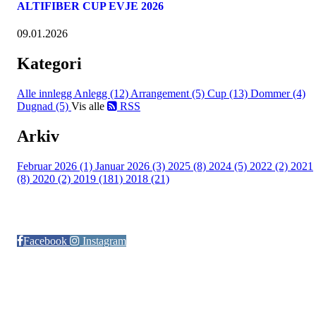
ALTIFIBER CUP EVJE 2026
09.01.2026
Kategori
Alle innlegg
Anlegg (12)
Arrangement (5)
Cup (13)
Dommer (4)
Dugnad (5)
Vis alle
RSS
Arkiv
Februar 2026 (1)
Januar 2026 (3)
2025 (8)
2024 (5)
2022 (2)
2021
(8)
2020 (2)
2019 (181)
2018 (21)
Følg oss på:
Facebook
Instagram
© Otra IL