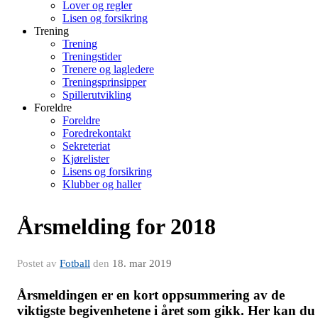
Lover og regler
Lisen og forsikring
Trening
Trening
Treningstider
Trenere og lagledere
Treningsprinsipper
Spillerutvikling
Foreldre
Foreldre
Foredrekontakt
Sekreteriat
Kjørelister
Lisens og forsikring
Klubber og haller
Årsmelding for 2018
Postet av
Fotball
den
18. mar 2019
Årsmeldingen er en kort oppsummering av de
viktigste begivenhetene i året som gikk. Her kan du