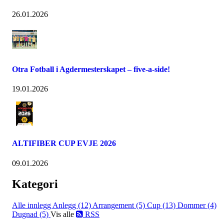
26.01.2026
Otra Fotball i Agdermesterskapet – five-a-side!
19.01.2026
ALTIFIBER CUP EVJE 2026
09.01.2026
Kategori
Alle innlegg
Anlegg (12)
Arrangement (5)
Cup (13)
Dommer (4)
Dugnad (5)
Vis alle
RSS