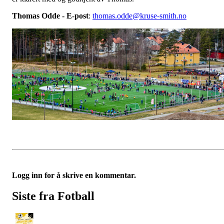
Thomas Odde - E-post
:
thomas.odde@kruse-smith.no
Logg inn for å skrive en kommentar.
Siste fra Fotball