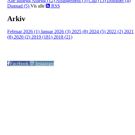
Alle innlegg
Anlegg (12)
Arrangement (5)
Cup (13)
Dommer (4)
Dugnad (5)
Vis alle
RSS
Arkiv
Februar 2026 (1)
Januar 2026 (3)
2025 (8)
2024 (5)
2022 (2)
2021
(8)
2020 (2)
2019 (181)
2018 (21)
Følg oss på:
Facebook
Instagram
© Otra IL