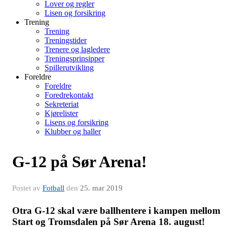
Lover og regler
Lisen og forsikring
Trening
Trening
Treningstider
Trenere og lagledere
Treningsprinsipper
Spillerutvikling
Foreldre
Foreldre
Foredrekontakt
Sekreteriat
Kjørelister
Lisens og forsikring
Klubber og haller
G-12 på Sør Arena!
Postet av
Fotball
den
25. mar 2019
Otra G-12 skal være ballhentere i kampen mellom
Start og Tromsdalen på Sør Arena 18. august!