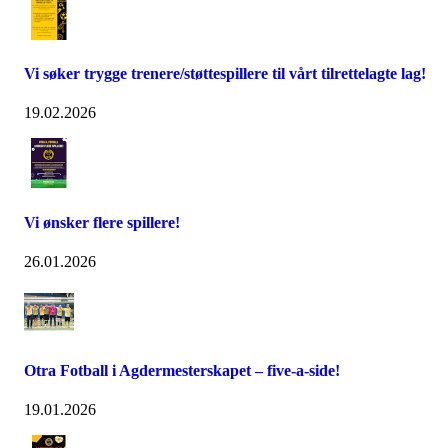
Vi søker trygge trenere/støttespillere til vårt tilrettelagte lag!
19.02.2026
Vi ønsker flere spillere!
26.01.2026
Otra Fotball i Agdermesterskapet – five-a-side!
19.01.2026