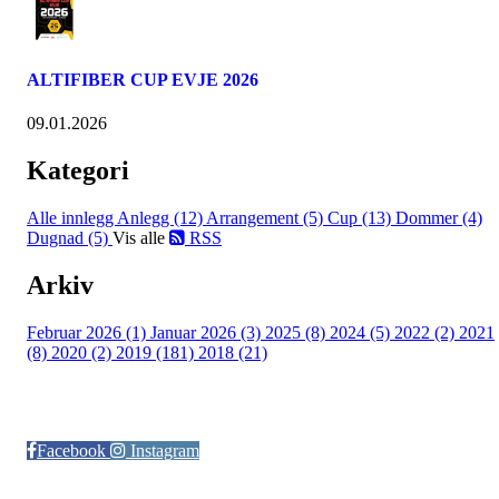
ALTIFIBER CUP EVJE 2026
09.01.2026
Kategori
Alle innlegg
Anlegg (12)
Arrangement (5)
Cup (13)
Dommer (4)
Dugnad (5)
Vis alle
RSS
Arkiv
Februar 2026 (1)
Januar 2026 (3)
2025 (8)
2024 (5)
2022 (2)
2021
(8)
2020 (2)
2019 (181)
2018 (21)
Følg oss på:
Facebook
Instagram