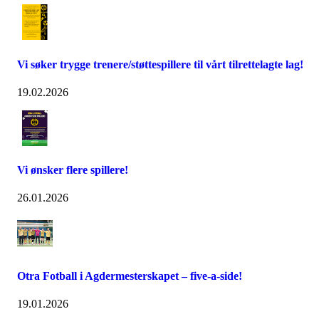
Vi søker trygge trenere/støttespillere til vårt tilrettelagte lag!
19.02.2026
Vi ønsker flere spillere!
26.01.2026
Otra Fotball i Agdermesterskapet – five-a-side!
19.01.2026