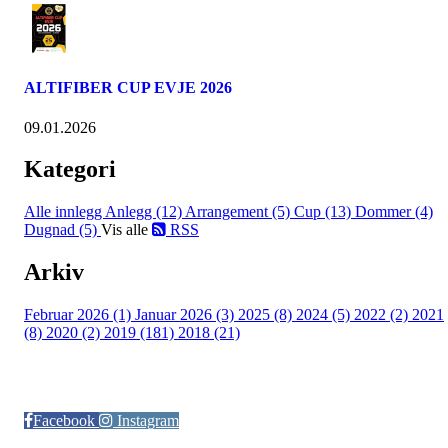
ALTIFIBER CUP EVJE 2026
09.01.2026
Kategori
Alle innlegg
Anlegg (12)
Arrangement (5)
Cup (13)
Dommer (4)
Dugnad (5)
Vis alle
RSS
Arkiv
Februar 2026 (1)
Januar 2026 (3)
2025 (8)
2024 (5)
2022 (2)
2021
(8)
2020 (2)
2019 (181)
2018 (21)
Følg oss på:
Facebook
Instagram