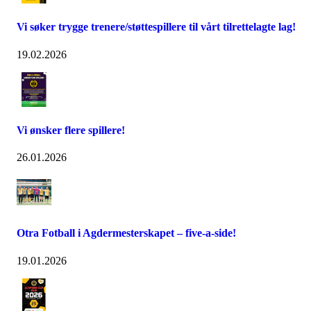
Vi søker trygge trenere/støttespillere til vårt tilrettelagte lag!
19.02.2026
Vi ønsker flere spillere!
26.01.2026
Otra Fotball i Agdermesterskapet – five-a-side!
19.01.2026