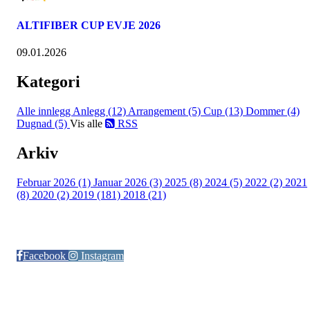
ALTIFIBER CUP EVJE 2026
09.01.2026
Kategori
Alle innlegg
Anlegg (12)
Arrangement (5)
Cup (13)
Dommer (4)
Dugnad (5)
Vis alle
RSS
Arkiv
Februar 2026 (1)
Januar 2026 (3)
2025 (8)
2024 (5)
2022 (2)
2021
(8)
2020 (2)
2019 (181)
2018 (21)
Følg oss på:
Facebook
Instagram
© Otra IL