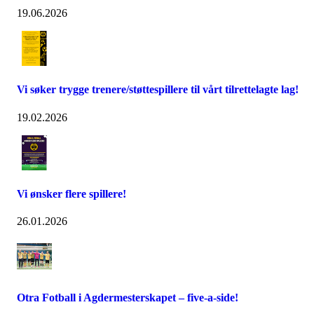
19.06.2026
Vi søker trygge trenere/støttespillere til vårt tilrettelagte lag!
19.02.2026
Vi ønsker flere spillere!
26.01.2026
Otra Fotball i Agdermesterskapet – five-a-side!