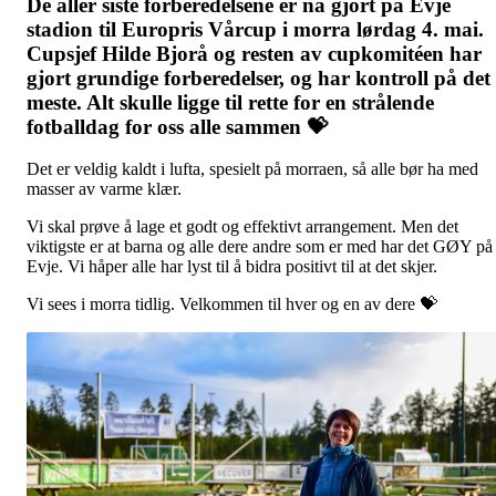
De aller siste forberedelsene er nå gjort på Evje
stadion til Europris Vårcup i morra lørdag 4. mai.
Cupsjef Hilde Bjorå og resten av cupkomitéen har
gjort grundige forberedelser, og har kontroll på det
meste. Alt skulle ligge til rette for en strålende
fotballdag for oss alle sammen 💝
Det er veldig kaldt i lufta, spesielt på morraen, så alle bør ha med
masser av varme klær.
Vi skal prøve å lage et godt og effektivt arrangement. Men det
viktigste er at barna og alle dere andre som er med har det GØY på
Evje. Vi håper alle har lyst til å bidra positivt til at det skjer.
Vi sees i morra tidlig. Velkommen til hver og en av dere 💝