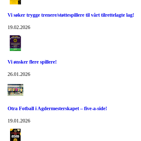
Vi søker trygge trenere/støttespillere til vårt tilrettelagte lag!
19.02.2026
Vi ønsker flere spillere!
26.01.2026
Otra Fotball i Agdermesterskapet – five-a-side!
19.01.2026