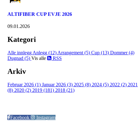
ALTIFIBER CUP EVJE 2026
09.01.2026
Kategori
Alle innlegg
Anlegg (12)
Arrangement (5)
Cup (13)
Dommer (4)
Dugnad (5)
Vis alle
RSS
Arkiv
Februar 2026 (1)
Januar 2026 (3)
2025 (8)
2024 (5)
2022 (2)
2021
(8)
2020 (2)
2019 (181)
2018 (21)
Følg oss på:
Facebook
Instagram
© Otra IL