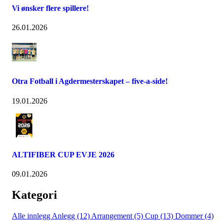
Vi ønsker flere spillere!
26.01.2026
Otra Fotball i Agdermesterskapet – five-a-side!
19.01.2026
ALTIFIBER CUP EVJE 2026
09.01.2026
Kategori
Alle innlegg
Anlegg (12)
Arrangement (5)
Cup (13)
Dommer (4)