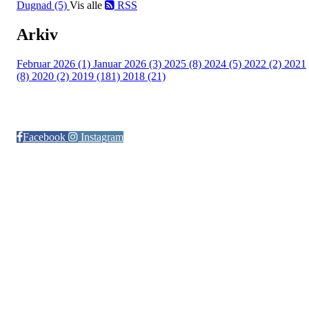
Dugnad (5)
Vis alle
RSS
Arkiv
Februar 2026 (1)
Januar 2026 (3)
2025 (8)
2024 (5)
2022 (2)
2021
(8)
2020 (2)
2019 (181)
2018 (21)
Følg oss på:
Facebook
Instagram
© Otra IL