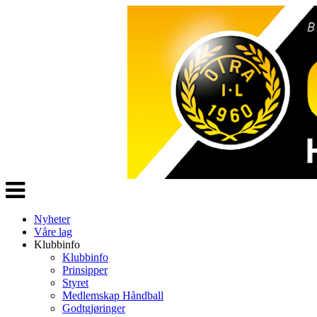
Veksle
navigasjon
Nyheter
Våre lag
Klubbinfo
Klubbinfo
Prinsipper
Styret
Medlemskap Håndball
Godtgjøringer