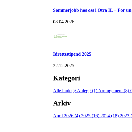
Sommerjobb hos oss i Otra IL – For u
08.04.2026
Idrettsstipend 2025
22.12.2025
Kategori
Alle innlegg
Anlegg (1)
Arrangement (8)
Arkiv
April 2026 (4)
2025 (16)
2024 (18)
2023 