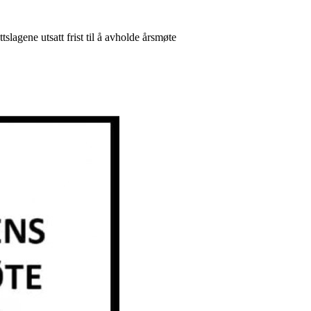
tslagene utsatt frist til å avholde årsmøte