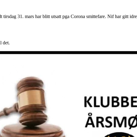
tirsdag 31. mars har blitt utsatt pga Corona smittefare. Nif har gitt idret
l det.