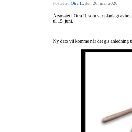
Postet av
Otra IL
den
26. mar 2020
Årsmøtet i Otra IL som var planlagt avholdt 
til 15. juni.
Ny dato vil komme når det gis anledning ti