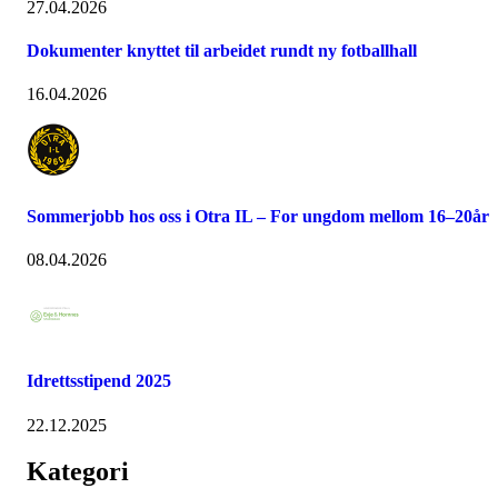
27.04.2026
Dokumenter knyttet til arbeidet rundt ny fotballhall
16.04.2026
Sommerjobb hos oss i Otra IL – For ungdom mellom 16–20år
08.04.2026
Idrettsstipend 2025
22.12.2025
Kategori