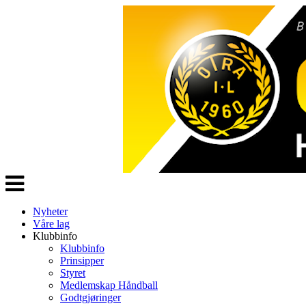
Veksle
navigasjon
Nyheter
Våre lag
Klubbinfo
Klubbinfo
Prinsipper
Styret
Medlemskap Håndball
Godtgjøringer