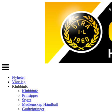
Veksle
navigasjon
Nyheter
Våre lag
Klubbinfo
Klubbinfo
Prinsipper
Styret
Medlemskap Håndball
Godtgjøringer