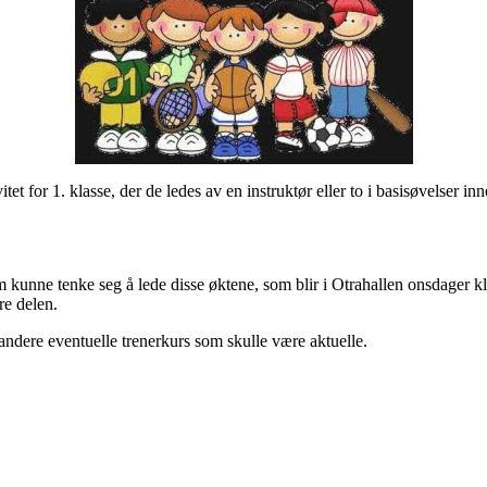
ivitet for 1. klasse, der de ledes av en instruktør eller to i basisøvelser 
 kunne tenke seg å lede disse øktene, som blir i Otrahallen onsdager kl
re delen.
pandere eventuelle trenerkurs som skulle være aktuelle.