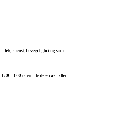
innen lek, spenst, bevegelighet og som
 1700-1800 i den lille delen av hallen