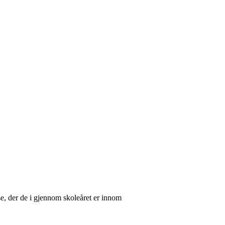
se, der de i gjennom skoleåret er innom