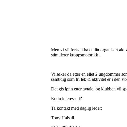
Men vi vil fortsatt ha en litt organisert akt
stimulerer kroppsmotorikk .
Vi søker da etter en ellet 2 ungdommer som
samtidig som fri lek & aktivitet er i den sto
Det gis lønn etter avtale, og klubben vil s
Er du interessert?
Ta kontakt med daglig leder:
Tony Halsall