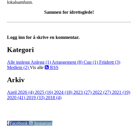
lokalsamfunn.
Sammen for idrettsglede!
Logg inn for å skrive en kommentar.
Kategori
Alle innlegg
Anlegg (1)
Arrangement (8)
Cup (1)
Friidrett (3)
Medlem (2)
Vis alle
RSS
Arkiv
April 2026 (4)
2025 (16)
2024 (18)
2023 (27)
2022 (27)
2021 (19)
2020 (41)
2019 (33)
2018 (4)
Følg oss på:
Facebook
Instagram