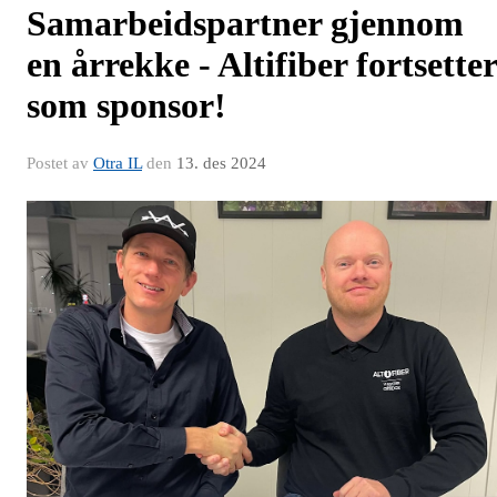
Samarbeidspartner gjennom
en årrekke - Altifiber fortsetter
som sponsor!
Postet av
Otra IL
den
13. des 2024