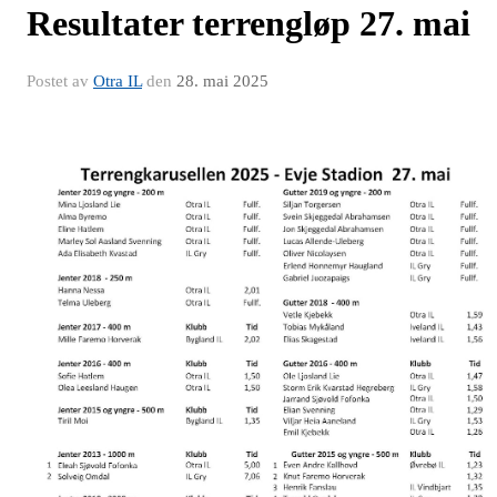
Resultater terrengløp 27. mai
Postet av
Otra IL
den
28. mai 2025