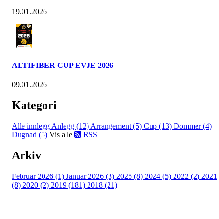
19.01.2026
ALTIFIBER CUP EVJE 2026
09.01.2026
Kategori
Alle innlegg
Anlegg (12)
Arrangement (5)
Cup (13)
Dommer (4)
Dugnad (5)
Vis alle
RSS
Arkiv
Februar 2026 (1)
Januar 2026 (3)
2025 (8)
2024 (5)
2022 (2)
2021
(8)
2020 (2)
2019 (181)
2018 (21)