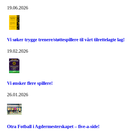
19.06.2026
Vi søker trygge trenere/støttespillere til vårt tilrettelagte lag!
19.02.2026
Vi ønsker flere spillere!
26.01.2026
Otra Fotball i Agdermesterskapet – five-a-side!