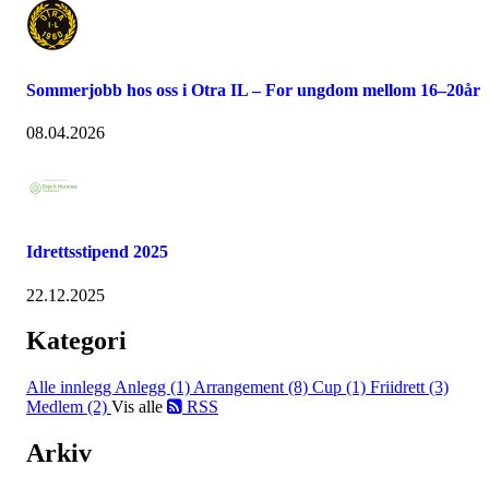
Sommerjobb hos oss i Otra IL – For ungdom mellom 16–20år
08.04.2026
Idrettsstipend 2025
22.12.2025
Kategori
Alle innlegg
Anlegg (1)
Arrangement (8)
Cup (1)
Friidrett (3)
Medlem (2)
Vis alle
RSS
Arkiv