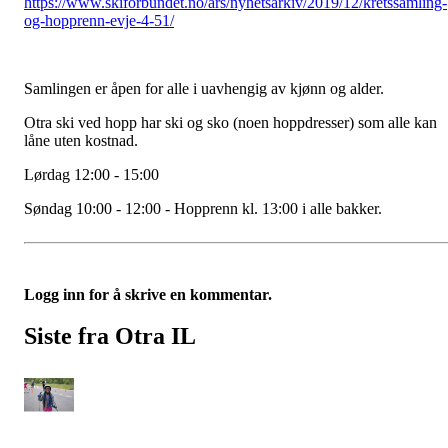
https://www.skiforbundet.no/ars/nyhetsarkiv/2019/12/kretssamling-
og-hopprenn-evje-4-51/
Samlingen er åpen for alle i uavhengig av kjønn og alder.
Otra ski ved hopp har ski og sko (noen hoppdresser) som alle kan
låne uten kostnad.
Lørdag 12:00 - 15:00
Søndag 10:00 - 12:00 - Hopprenn kl. 13:00 i alle bakker.
Logg inn for å skrive en kommentar.
Siste fra Otra IL