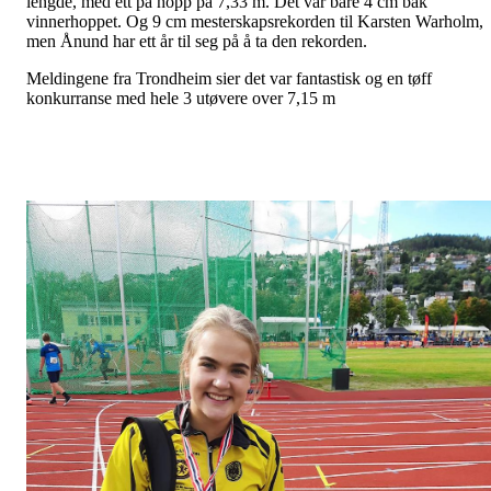
lengde, med ett på hopp på 7,33 m. Det var bare 4 cm bak
vinnerhoppet. Og 9 cm mesterskapsrekorden til Karsten Warholm,
men Ånund har ett år til seg på å ta den rekorden.
Meldingene fra Trondheim sier det var fantastisk og en tøff
konkurranse med hele 3 utøvere over 7,15 m