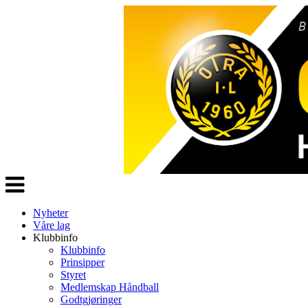
Veksle
navigasjon
Nyheter
Våre lag
Klubbinfo
Klubbinfo
Prinsipper
Styret
Medlemskap Håndball
Godtgjøringer