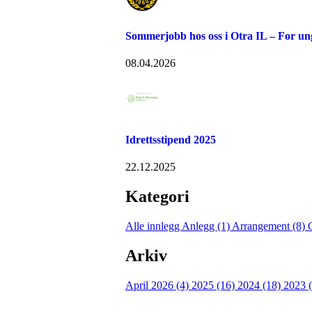
Sommerjobb hos oss i Otra IL – For u
08.04.2026
Idrettsstipend 2025
22.12.2025
Kategori
Alle innlegg
Anlegg (1)
Arrangement (8)
Arkiv
April 2026 (4)
2025 (16)
2024 (18)
2023 