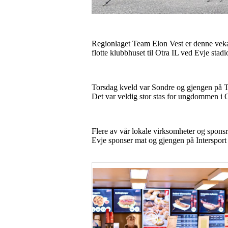
Regionlaget Team Elon Vest er denne veka p
flotte klubbhuset til Otra IL ved Evje sta
Torsdag kveld var Sondre og gjengen på Te
Det var veldig stor stas for ungdommen i O
Flere av vår lokale virksomheter og sponsre
Evje sponser mat og gjengen på Intersport