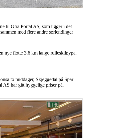
 til Otra Portal AS, som ligger i det
n, sammen med flere andre sørlendinger
 nye flotte 3,6 km lange rulleskiløypa.
 sponsa to middager, Skjeggedal på Spar
 AS har gitt hyggelige priser på.