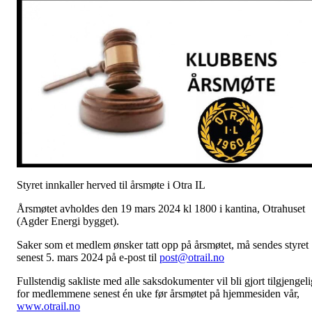
Styret innkaller herved til årsmøte i Otra IL
Årsmøtet avholdes den 19 mars 2024 kl 1800 i kantina, Otrahuset
(Agder Energi bygget).
Saker som et medlem ønsker tatt opp på årsmøtet, må sendes styret
senest 5. mars 2024 på e-post til
post@otrail.no
Fullstendig sakliste med alle saksdokumenter vil bli gjort tilgjengeli
for medlemmene senest én uke før årsmøtet på hjemmesiden vår,
www.otrail.no