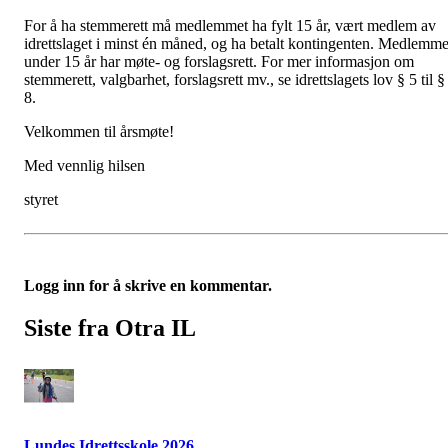
For å ha stemmerett må medlemmet ha fylt 15 år, vært medlem av
idrettslaget i minst én måned, og ha betalt kontingenten. Medlemme
under 15 år har møte- og forslagsrett. For mer informasjon om
stemmerett, valgbarhet, forslagsrett mv., se idrettslagets lov § 5 til §
8.
Velkommen til årsmøte!
Med vennlig hilsen
styret
Logg inn for å skrive en kommentar.
Siste fra Otra IL
Lundes Idrettsskole 2026