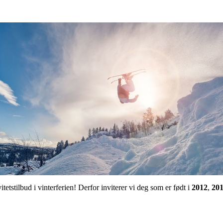
etstilbud i vinterferien! Derfor inviterer vi deg som er født i
2012
,
20