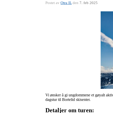
Postet av
Otra IL
den
7. feb 2025
Vi ønsker å gi ungdommene et gøyalt aktivit
dagstur til Bortelid skisenter.
Detaljer om turen: