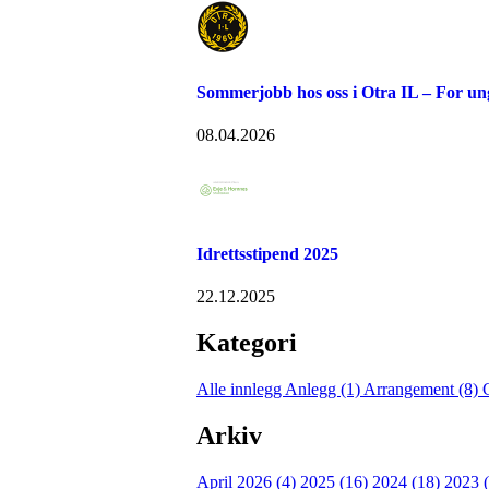
Sommerjobb hos oss i Otra IL – For u
08.04.2026
Idrettsstipend 2025
22.12.2025
Kategori
Alle innlegg
Anlegg (1)
Arrangement (8)
Arkiv
April 2026 (4)
2025 (16)
2024 (18)
2023 