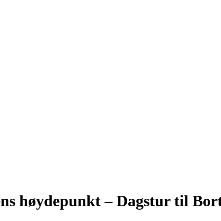
ns høydepunkt – Dagstur til Bor