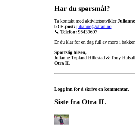
Har du spørsmål?
Ta kontakt med aktivitetsutvikler
Julianne
📧
E-post:
julianne@otrail.no
📞
Telefon:
95439697
Er du klar for en dag full av moro i bakken
Sportslig hilsen,
Julianne Topland Hillestad & Tony Halsal
Otra IL
Logg inn for å skrive en kommentar.
Siste fra Otra IL