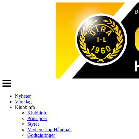
Veksle
navigasjon
Nyheter
Våre lag
Klubbinfo
Klubbinfo
Prinsipper
Styret
Medlemskap Håndball
Godtgjøringer