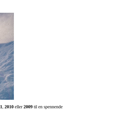
11
,
2010
eller
2009
til en spennende