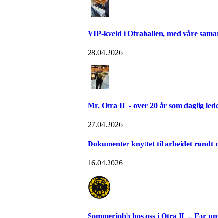
VIP-kveld i Otrahallen, med våre sama
28.04.2026
Mr. Otra IL - over 20 år som daglig led
27.04.2026
Dokumenter knyttet til arbeidet rundt n
16.04.2026
Sommerjobb hos oss i Otra IL – For u