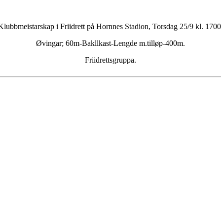
Klubbmeistarskap i Friidrett på Hornnes Stadion, Torsdag 25/9 kl. 1700
Øvingar; 60m-Bakllkast-Lengde m.tilløp-400m.
Friidrettsgruppa.