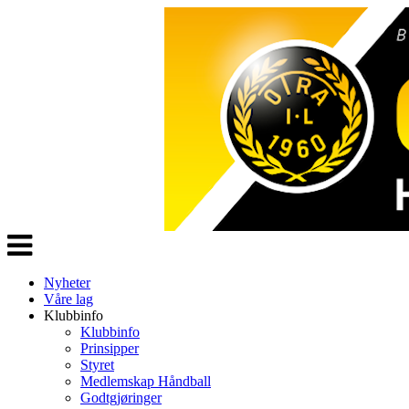
Veksle
navigasjon
Nyheter
Våre lag
Klubbinfo
Klubbinfo
Prinsipper
Styret
Medlemskap Håndball
Godtgjøringer